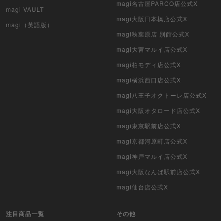
magi名古屋PARCO店公式X
magi VAULT
magi大阪日本橋店公式X
magi（英語版）
magi秋葉原店 別館公式X
magi大宮マルイ店公式X
magi柏モディ店公式X
magi横浜西口店公式X
magi八王子オクトーレ店公式X
magi大阪オタロード店公式X
magi東京駅前店公式X
magi京都河原町店公式X
magi神戸マルイ店公式X
magi大阪なんば駅前店公式X
magi仙台店公式X
注目商品一覧
その他