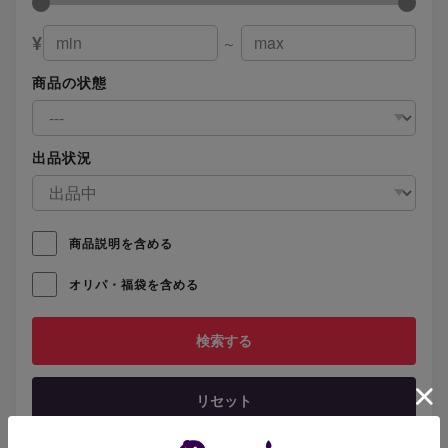
¥
～
商品の状態
出品状況
商品説明を含める
オリパ・福袋を含める
リセット