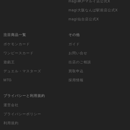
magi神戸マルイ店公式X
magi大阪なんば駅前店公式X
magi仙台店公式X
注目商品一覧
その他
ポケモンカード
ガイド
ワンピースカード
お問い合せ
遊戯王
出店のご相談
デュエル・マスターズ
買取申込
MTG
採用情報
プライバシーと利用規約
運営会社
プライバシーポリシー
利用規約