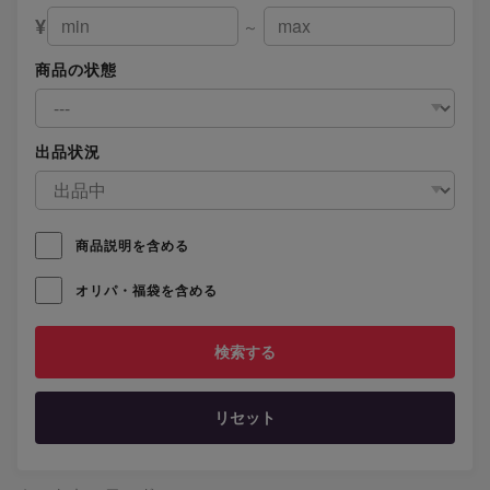
¥
～
商品の状態
出品状況
商品説明を含める
オリパ・福袋を含める
リセット