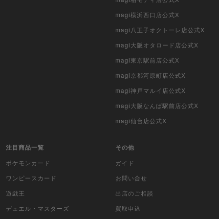
magi横浜西口店公式X
magi八王子オクトーレ店公式X
magi大阪オタロード店公式X
magi東京駅前店公式X
magi京都河原町店公式X
magi神戸マルイ店公式X
magi大阪なんば駅前店公式X
magi仙台店公式X
注目商品一覧
その他
ポケモンカード
ガイド
ワンピースカード
お問い合せ
遊戯王
出店のご相談
デュエル・マスターズ
買取申込