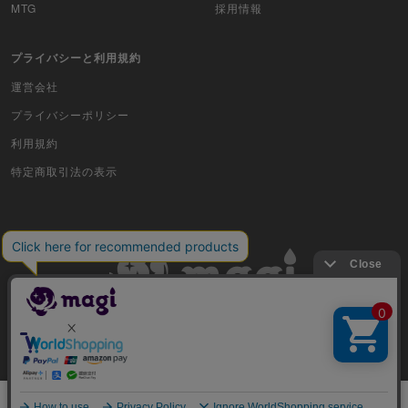
MTG
採用情報
プライバシーと利用規約
運営会社
プライバシーポリシー
利用規約
特定商取引法の表示
古物商許可番号 株式会社ジラフ 東京都公安委員会 第303311606477号
COPYRIGHT © 2019 Jiraffe Inc.