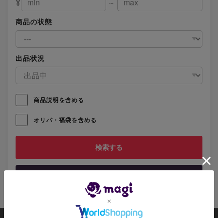
¥
～
商品の状態
出品状況
商品説明を含める
オリパ・福袋を含める
リセット