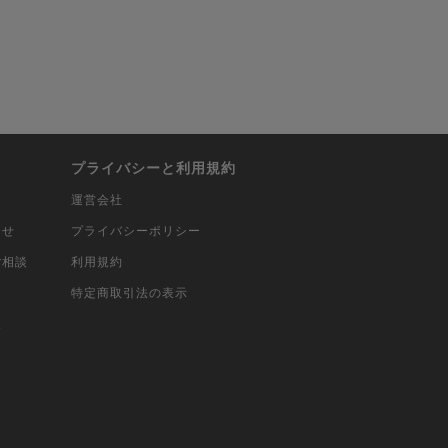
プライバシーと利用規約
運営会社
合せ
プライバシーポリシー
ご相談
利用規約
込
特定商取引法の表示
報