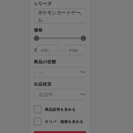
シリーズ
ポケモンカードゲー
ム
価格
¥
～
商品の状態
出品状況
商品説明を含める
オリパ・福袋を含める