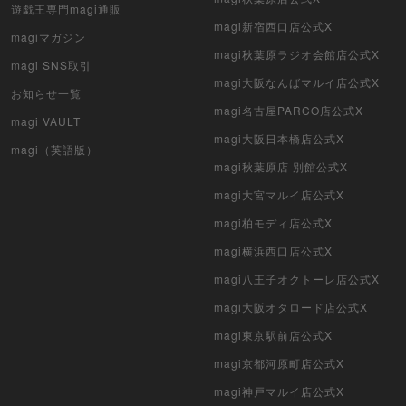
遊戯王専門magi通販
magi新宿西口店公式X
magiマガジン
magi秋葉原ラジオ会館店公式X
magi SNS取引
magi大阪なんばマルイ店公式X
お知らせ一覧
magi名古屋PARCO店公式X
magi VAULT
magi大阪日本橋店公式X
magi（英語版）
magi秋葉原店 別館公式X
magi大宮マルイ店公式X
magi柏モディ店公式X
magi横浜西口店公式X
magi八王子オクトーレ店公式X
magi大阪オタロード店公式X
magi東京駅前店公式X
magi京都河原町店公式X
magi神戸マルイ店公式X