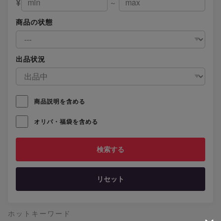
¥
～
商品の状態
出品状況
商品説明を含める
オリパ・福袋を含める
リセット
ホットキーワード