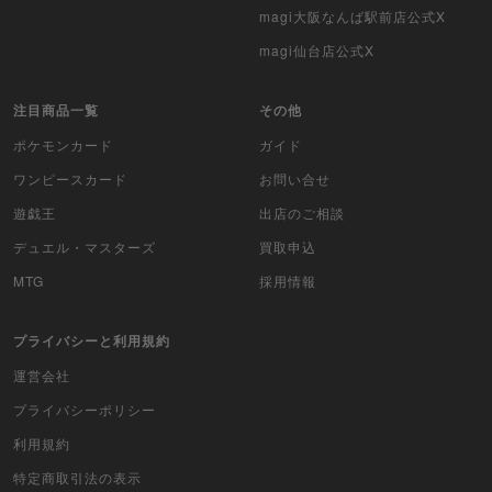
magi大阪なんば駅前店公式X
magi仙台店公式X
注目商品一覧
その他
ポケモンカード
ガイド
ワンピースカード
お問い合せ
遊戯王
出店のご相談
デュエル・マスターズ
買取申込
MTG
採用情報
プライバシーと利用規約
運営会社
プライバシーポリシー
利用規約
特定商取引法の表示