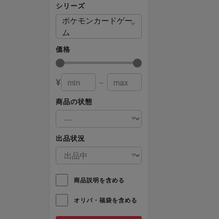
シリーズ
ポケモンカードゲー
ム
価格
¥
～
商品の状態
出品状況
商品説明を含める
オリパ・福袋を含める