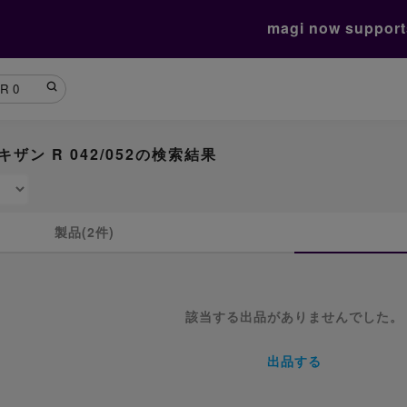
magi now suppor
キザン R 042/052の検索結果
製品(2件)
該当する出品がありませんでした。
出品する