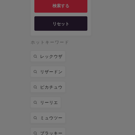
リセット
ホットキーワード
レックウザ
リザードン
ピカチュウ
リーリエ
ミュウツー
ブラッキー