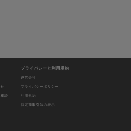
プライバシーと利用規約
運営会社
合せ
プライバシーポリシー
ご相談
利用規約
込
特定商取引法の表示
報