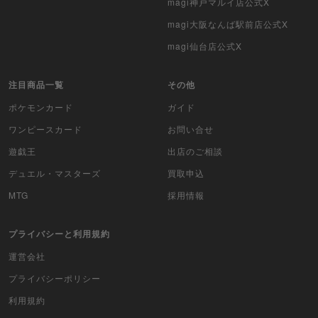
magi神戸マルイ店公式X
magi大阪なんば駅前店公式X
magi仙台店公式X
注目商品一覧
その他
ポケモンカード
ガイド
ワンピースカード
お問い合せ
遊戯王
出店のご相談
デュエル・マスターズ
買取申込
MTG
採用情報
プライバシーと利用規約
運営会社
プライバシーポリシー
利用規約