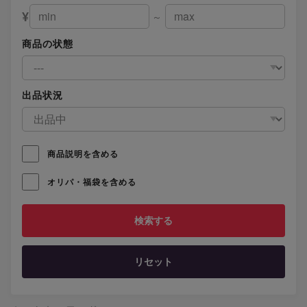
¥
～
商品の状態
出品状況
商品説明を含める
オリパ・福袋を含める
リセット