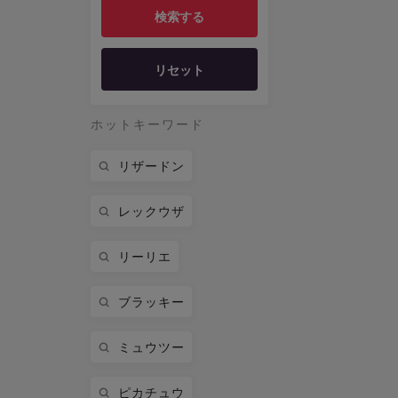
リセット
ホットキーワード
リザードン
レックウザ
リーリエ
ブラッキー
ミュウツー
ピカチュウ