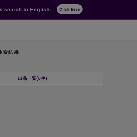
ts
search in English.
Click here
の検索結果
出品一覧(0件)