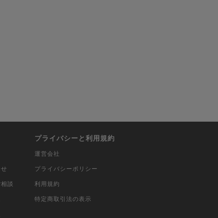
プライバシーと利用規約
運営会社
合せ
プライバシーポリシー
ご相談
利用規約
込
特定商取引法の表示
報