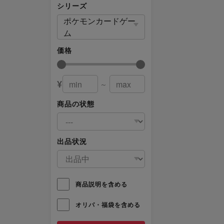
シリーズ
ポケモンカードゲー
ム
価格
¥
～
商品の状態
出品状況
商品説明を含める
オリパ・福袋を含める