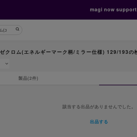
magi now suppor
のゼクロム(エネルギーマーク柄/ミラー仕様) 129/193
製品(2件)
該当する出品がありませんでした。
出品する