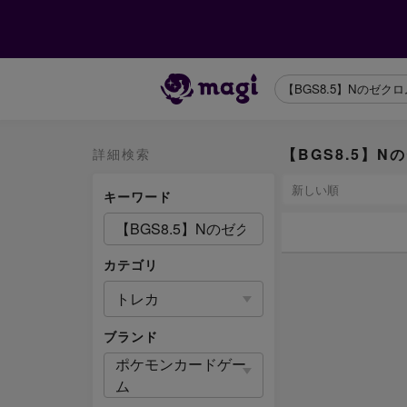
【BGS8.5】N
詳細検索
キーワード
カテゴリ
トレカ
ブランド
ポケモンカードゲー
ム