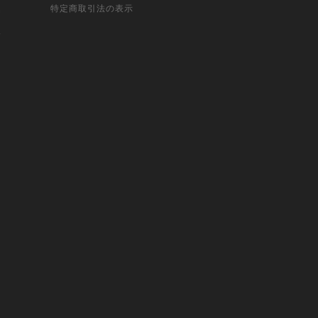
込
特定商取引法の表示
報