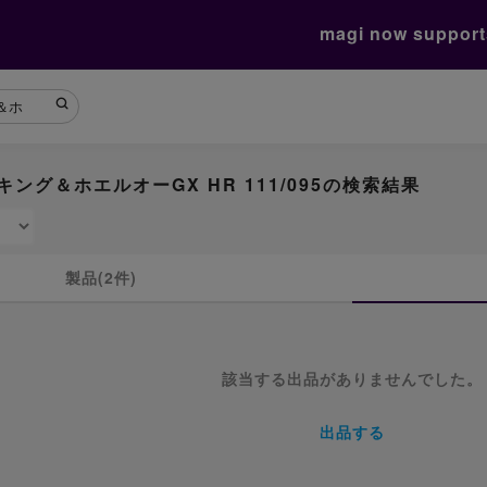
magi now suppor
キング＆ホエルオーGX HR 111/095の検索結果
製品(2件)
該当する出品がありませんでした。
出品する