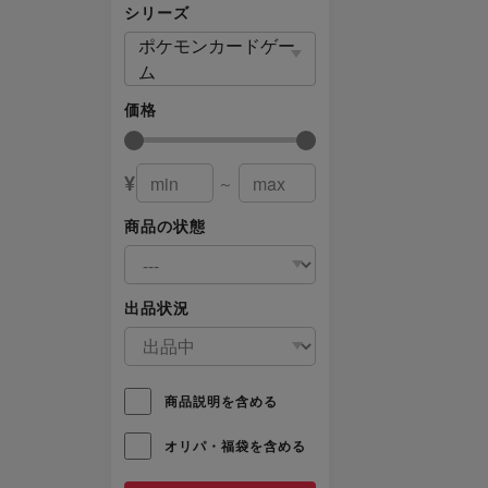
シリーズ
ポケモンカードゲー
ム
価格
¥
～
商品の状態
出品状況
商品説明を含める
オリパ・福袋を含める