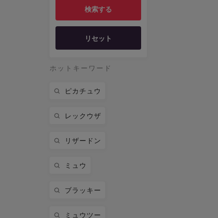
リセット
ホットキーワード
ピカチュウ
レックウザ
リザードン
ミュウ
ブラッキー
ミュウツー