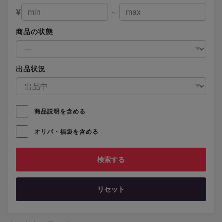
¥
～
商品の状態
出品状況
商品説明を含める
オリパ・福袋を含める
リセット