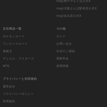
magi神戸マルイ店公式X
magi大阪なんば駅前店公式X
magi仙台店公式X
注目商品一覧
その他
ポケモンカード
ガイド
ワンピースカード
お問い合せ
遊戯王
出店のご相談
デュエル・マスターズ
買取申込
MTG
採用情報
プライバシーと利用規約
運営会社
プライバシーポリシー
利用規約