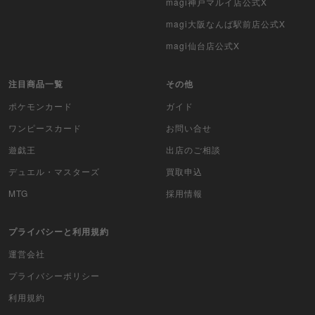
magi神戸マルイ店公式X
magi大阪なんば駅前店公式X
magi仙台店公式X
注目商品一覧
その他
ポケモンカード
ガイド
ワンピースカード
お問い合せ
遊戯王
出店のご相談
デュエル・マスターズ
買取申込
MTG
採用情報
プライバシーと利用規約
運営会社
プライバシーポリシー
利用規約