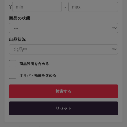
¥
～
商品の状態
出品状況
商品説明を含める
オリパ・福袋を含める
リセット