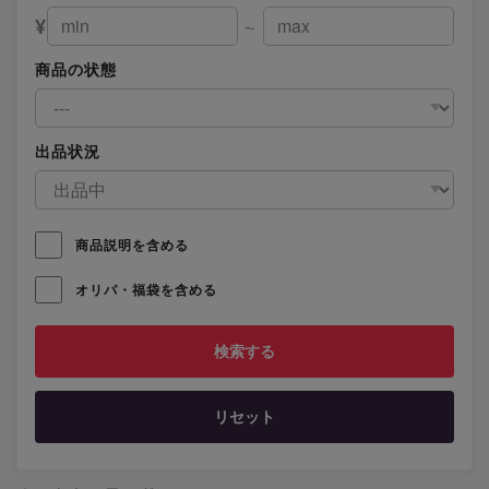
¥
～
商品の状態
出品状況
商品説明を含める
オリパ・福袋を含める
リセット