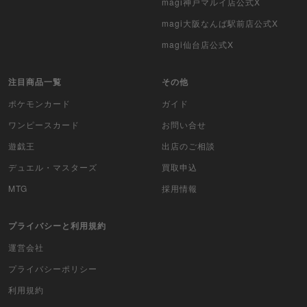
magi神戸マルイ店公式X
magi大阪なんば駅前店公式X
magi仙台店公式X
注目商品一覧
その他
ポケモンカード
ガイド
ワンピースカード
お問い合せ
遊戯王
出店のご相談
デュエル・マスターズ
買取申込
MTG
採用情報
プライバシーと利用規約
運営会社
プライバシーポリシー
利用規約