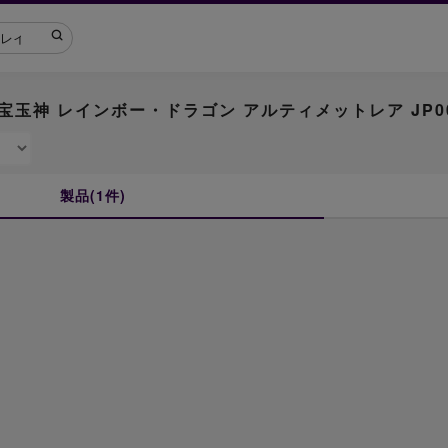
極宝玉神 レインボー・ドラゴン アルティメットレア JP0
製品(1件)