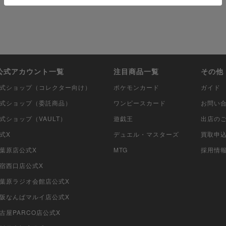
i公式アカウント一覧
注目商品一覧
その他
i公式ショップ（コレクター向け）
ポケモンカード
ガイド
i公式ショップ（委託商品）
ワンピースカード
お問い
公式ショップ（VAULT）
遊戯王
出店の
公式X
デュエル・マスターズ
買取申
秋葉原店公式X
MTG
採用情
新宿西口店公式X
i秋葉原ラジオ会館店公式X
i大阪なんばマルイ店公式X
名古屋PARCO店公式X