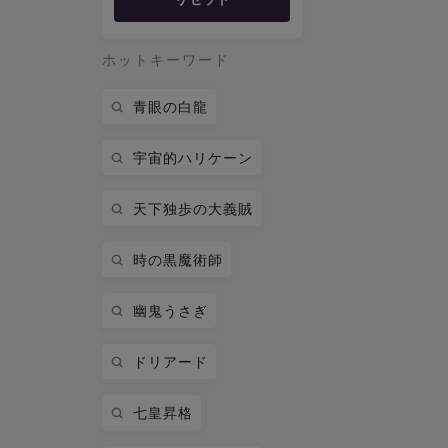
ホットキーワード
青眼の白龍
宇宙的ハリケーン
天下独歩の大義賊
時の黒魔術師
幽鬼うさぎ
ドリアード
七皇昇格