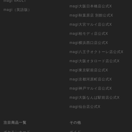
magi VAULT
magi大阪日本橋店公式X
magi（英語版）
magi秋葉原店 別館公式X
magi大宮マルイ店公式X
magi柏モディ店公式X
magi横浜西口店公式X
magi八王子オクトーレ店公式X
magi大阪オタロード店公式X
magi東京駅前店公式X
magi京都河原町店公式X
magi神戸マルイ店公式X
magi大阪なんば駅前店公式X
magi仙台店公式X
注目商品一覧
その他
ポケモンカード
ガイド