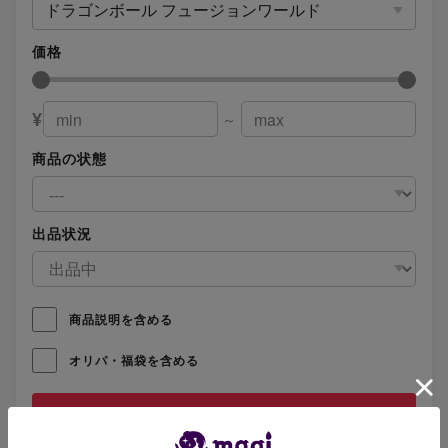
ドラゴンボール フュージョンワールド
価格
¥
～
商品の状態
出品状況
商品説明を含める
オリパ・福袋を含める