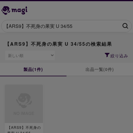
【ARS9】不死身の果実 U 34/55の検索結果
絞り込み
製品(1件)
出品一覧(0件)
【ARS9】不死身の
果実 U 34/55