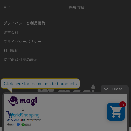
MTG
採用情報
プライバシーと利用規約
運営会社
プライバシーポリシー
利用規約
特定商取引法の表示
古物商許可番号 株式会社ジラフ 東京都公安委員会 第303311606477号
COPYRIGHT © 2019 Jiraffe Inc.