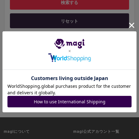
リセット
ホットキーワード
レックウザ
リザードン
ピカチュウ
リーリエ
ミュウツー
ブラッキー
ミュウ
ゲンガー
ニンフィア
イーブイ
magiについて
magi公式アカウント一覧