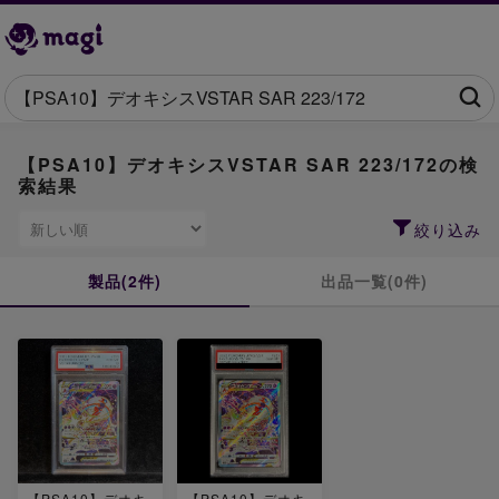
【PSA10】デオキシスVSTAR SAR 223/172の検
索結果
絞り込み
製品(2件)
出品一覧(0件)
【PSA10】デオキ
【PSA10】デオキ