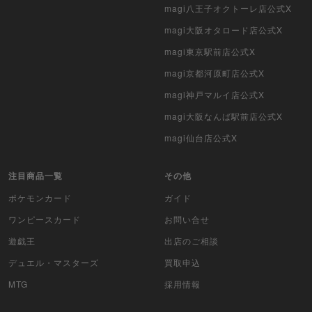
magi八王子オクトーレ店公式X
magi大阪オタロード店公式X
magi東京駅前店公式X
magi京都河原町店公式X
magi神戸マルイ店公式X
magi大阪なんば駅前店公式X
magi仙台店公式X
注目商品一覧
その他
ポケモンカード
ガイド
ワンピースカード
お問い合せ
遊戯王
出店のご相談
デュエル・マスターズ
買取申込
MTG
採用情報