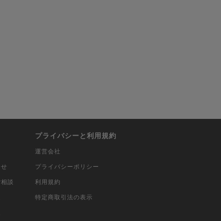
プライバシーと利用規約
運営会社
合せ
プライバシーポリシー
ご相談
利用規約
込
特定商取引法の表示
報