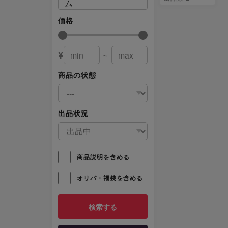
ム
価格
¥
～
商品の状態
出品状況
商品説明を含める
オリパ・福袋を含める