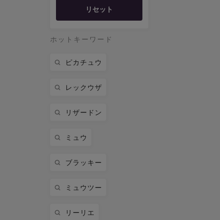
リセット
ホットキーワード
ピカチュウ
レックウザ
リザードン
ミュウ
ブラッキー
ミュウツー
リーリエ