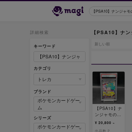
【PSA10】ナン
詳細検索
キーワード
カテゴリ
トレカ
ブランド
ポケモンカードゲー
ム
【PSA10】ナ
ンジャモのハ
シリーズ
ラバリーex S
¥ 20,800 ~
ポケモンカードゲー
AR 125/100
出品数 2