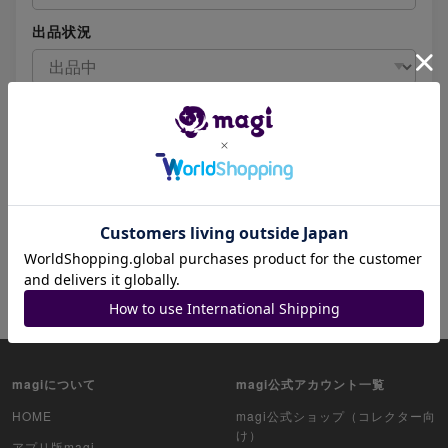
出品状況
商品説明を含める
オリパ・福袋を含める
リセット
magiについて
magi公式アカウント一覧
HOME
magi公式ショップ（コレクター向
け）
アプリ版magi