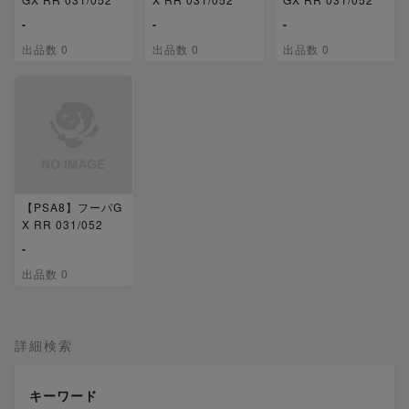
-
-
-
出品数 0
出品数 0
出品数 0
【PSA8】フーパG
X RR 031/052
-
出品数 0
詳細検索
キーワード