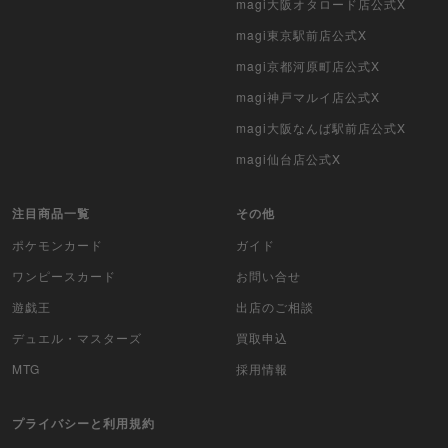
magi大阪オタロード店公式X
magi東京駅前店公式X
magi京都河原町店公式X
magi神戸マルイ店公式X
magi大阪なんば駅前店公式X
magi仙台店公式X
注目商品一覧
その他
ポケモンカード
ガイド
ワンピースカード
お問い合せ
遊戯王
出店のご相談
デュエル・マスターズ
買取申込
MTG
採用情報
プライバシーと利用規約