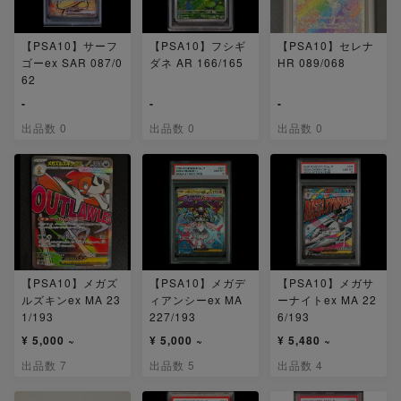
【PSA10】サーフ
【PSA10】フシギ
【PSA10】セレナ
ゴーex SAR 087/0
ダネ AR 166/165
HR 089/068
62
-
-
-
出品数 0
出品数 0
出品数 0
【PSA10】メガズ
【PSA10】メガデ
【PSA10】メガサ
ルズキンex MA 23
ィアンシーex MA
ーナイトex MA 22
1/193
227/193
6/193
¥ 5,000 ~
¥ 5,000 ~
¥ 5,480 ~
出品数 7
出品数 5
出品数 4