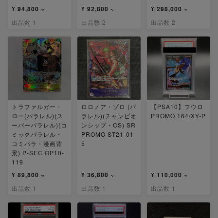
¥ 94,800 ~
¥ 92,800 ~
¥ 298,000 ~
出品数 1
出品数 2
出品数 2
トラファルガー・
ロロノア・ゾロ (パ
【PSA10】フウロ
ロー(パラレル)(ス
ラレル)(チャンピオ
PROMO 164/XY-P
ーパーパラレル)(コ
ンシップ・CS) SR
ミックパラレル・
PROMO ST21-01
コミパラ・漫画背
5
景) P-SEC OP10-
119
¥ 89,800 ~
¥ 36,800 ~
¥ 110,000 ~
出品数 1
出品数 1
出品数 1