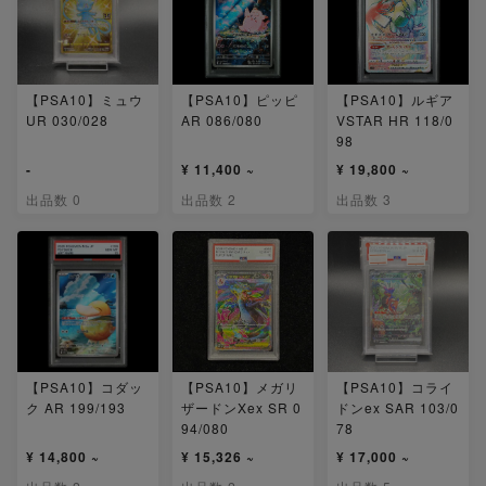
【PSA10】ミュウ
【PSA10】ピッピ
【PSA10】ルギア
UR 030/028
AR 086/080
VSTAR HR 118/0
98
-
¥ 11,400 ~
¥ 19,800 ~
出品数 0
出品数 2
出品数 3
【PSA10】コダッ
【PSA10】メガリ
【PSA10】コライ
ク AR 199/193
ザードンXex SR 0
ドンex SAR 103/0
94/080
78
¥ 14,800 ~
¥ 15,326 ~
¥ 17,000 ~