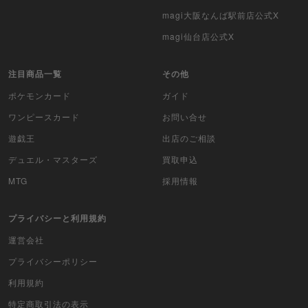
magi大阪なんば駅前店公式X
magi仙台店公式X
注目商品一覧
その他
ポケモンカード
ガイド
ワンピースカード
お問い合せ
遊戯王
出店のご相談
デュエル・マスターズ
買取申込
MTG
採用情報
プライバシーと利用規約
運営会社
プライバシーポリシー
利用規約
特定商取引法の表示