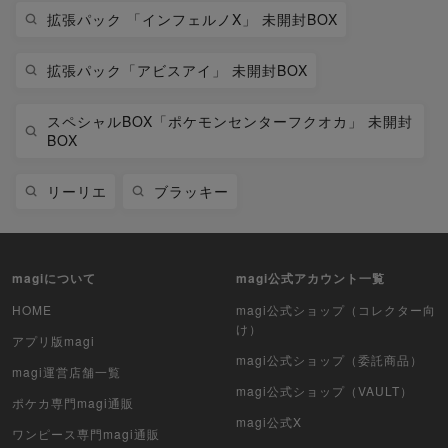
拡張パック 「インフェルノX」 未開封BOX
拡張パック「アビスアイ」 未開封BOX
スペシャルBOX「ポケモンセンターフクオカ」 未開封
BOX
リーリエ
ブラッキー
magiについて
magi公式アカウント一覧
HOME
magi公式ショップ（コレクター向
け）
アプリ版magi
magi公式ショップ（委託商品）
magi運営店舗一覧
magi公式ショップ（VAULT）
ポケカ専門magi通販
magi公式X
ワンピース専門magi通販