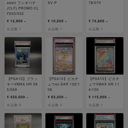
assic フシギバナ
SV-P
78/070
(CLF) PROMO CL
F003/032
¥ 12,800 ~
¥ 10,000 ~
¥ 74,800 ~
出品数 1
出品数 1
出品数 1
【PSA10】ブラッ
【PSA10】ピカチ
【PSA10】ピカチ
キーVMAX HR 09
ュウex SAR 132/1
ュウVMAX HR 11
5/069
06
4/100
¥ 420,000 ~
¥ 83,000 ~
¥ 115,000 ~
出品数 5
出品数 3
出品数 1