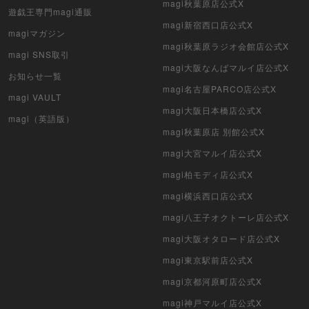
magi秋葉原店公式X
遊戯王専門magi通販
magi新宿西口店公式X
magiマガジン
magi秋葉原ラジオ会館店公式X
magi SNS取引
magi大阪なんばマルイ店公式X
お知らせ一覧
magi名古屋PARCO店公式X
magi VAULT
magi大阪日本橋店公式X
magi（英語版）
magi秋葉原店 別館公式X
magi大宮マルイ店公式X
magi柏モディ店公式X
magi横浜西口店公式X
magi八王子オクトーレ店公式X
magi大阪オタロード店公式X
magi東京駅前店公式X
magi京都河原町店公式X
magi神戸マルイ店公式X