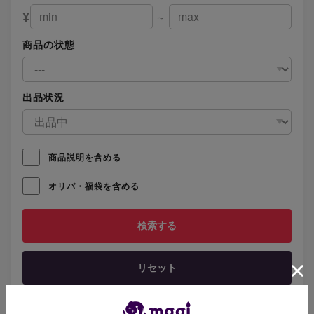
¥
～
商品の状態
出品状況
商品説明を含める
オリパ・福袋を含める
リセット