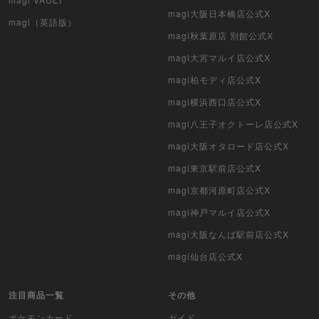
magi大阪日本橋店公式X
magi（英語版）
magi秋葉原店 別館公式X
magi大宮マルイ店公式X
magi柏モディ店公式X
magi横浜西口店公式X
magi八王子オクトーレ店公式X
magi大阪オタロード店公式X
magi東京駅前店公式X
magi京都河原町店公式X
magi神戸マルイ店公式X
magi大阪なんば駅前店公式X
magi仙台店公式X
注目商品一覧
その他
ポケモンカード
ガイド