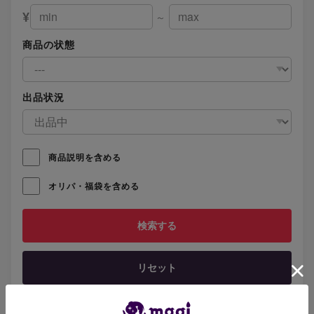
¥
～
商品の状態
出品状況
商品説明を含める
オリパ・福袋を含める
リセット