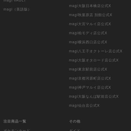
magi大阪日本橋店公式X
magi（英語版）
magi秋葉原店 別館公式X
magi大宮マルイ店公式X
magi柏モディ店公式X
magi横浜西口店公式X
magi八王子オクトーレ店公式X
magi大阪オタロード店公式X
magi東京駅前店公式X
magi京都河原町店公式X
magi神戸マルイ店公式X
magi大阪なんば駅前店公式X
magi仙台店公式X
注目商品一覧
その他
ポケモンカード
ガイド