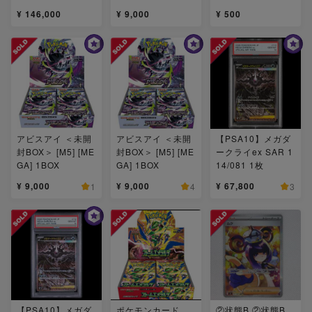
¥ 146,000
¥ 9,000
¥ 500
アビスアイ ＜未開
アビスアイ ＜未開
【PSA10】メガダ
封BOX＞ [M5] [ME
封BOX＞ [M5] [ME
ークライex SAR 1
GA] 1BOX
GA] 1BOX
14/081 1枚
¥ 9,000
¥ 9,000
¥ 67,800
1
4
3
【PSA10】メガダ
ポケモンカード
②状態B ②状態B