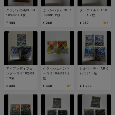
グラジオの決戦 SR
ごうかいボム SR 1
ダークベル SR 10
109/081 1枚
06/081 2枚
5/081 2枚
¥ 450
¥ 260
¥ 260
1
アイアンディフェ
クラッシュハンマ
シルヴァディ AR 0
ンダー SR 102/08
ー SR 104/081 2
93/081 4枚
1 3枚
枚
¥ 330
¥ 330
¥ 1,200
1