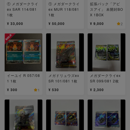
① メガダークライ
① メガダークライ
拡張パック「アビ
ex SAR 114/081
ex MUR 118/081
スアイ」 未開封BO
1枚
1枚
X 1BOX
¥ 33,000
¥ 50,000
¥ 9,000
2
イーユイ R 057/08
メガドリュウズex
メガダークライex
1 1枚
SR 101/081 1枚
SR 099/081 2枚
¥ 300
¥ 530
¥ 2,300
1