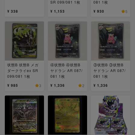
SR 099/081 1枚
081 1枚
¥ 338
¥ 1,153
¥ 930
5
状態B 状態B メガ
④状態B ④状態B
③状態B ③状態B
ダークライex SR
ヤドラン AR 087/
ヤドラン AR 087/
099/081 1枚
081 1枚
081 1枚
¥ 985
¥ 1,336
¥ 1,336
3
2