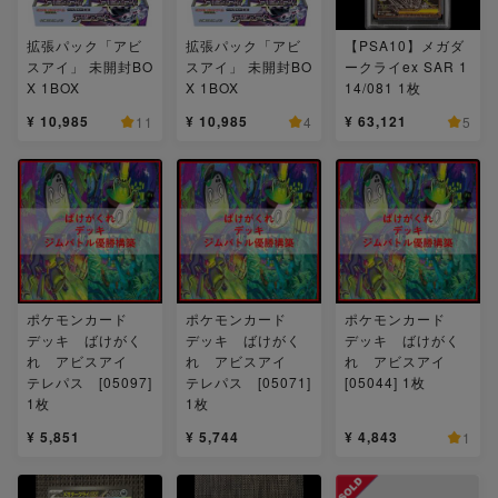
拡張パック「アビ
拡張パック「アビ
【PSA10】メガダ
スアイ」 未開封BO
スアイ」 未開封BO
ークライex SAR 1
X 1BOX
X 1BOX
14/081 1枚
¥ 10,985
¥ 10,985
¥ 63,121
11
4
5
ポケモンカード
ポケモンカード
ポケモンカード
デッキ ばけがく
デッキ ばけがく
デッキ ばけがく
れ アビスアイ
れ アビスアイ
れ アビスアイ
テレパス [05097]
テレパス [05071]
[05044] 1枚
1枚
1枚
¥ 5,851
¥ 5,744
¥ 4,843
1