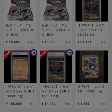
拡張パック「アビ
拡張パック「アビ
【PSA10】メガダ
スアイ」 未開封BO
スアイ」 未開封BO
ークライex SAR 1
X 1BOX
X 1BOX
14/081 1枚
¥ 10,985
¥ 10,985
¥ 63,121
11
4
5
【PSA10】メガダ
【PSA10】メガダ
値下げ中！ ムク S
ークライex MUR 1
ークライex SAR 1
AR 117/081 1枚
18/081 1枚
14/081 1枚
¥ 168,000
¥ 64,410
¥ 4,499
3
8
2