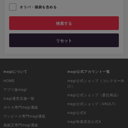
オリパ・福袋を含める
リセット
magiについて
magi公式アカウント一覧
HOME
magi公式ショップ（コレクター向
け）
アプリ版magi
magi公式ショップ（委託商品）
magi運営店舗一覧
magi公式ショップ（VAULT）
ポケカ専門magi通販
magi公式X
ワンピース専門magi通販
magi秋葉原店公式X
遊戯王専門magi通販