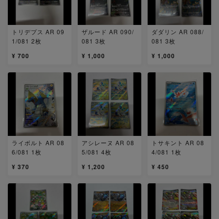
トリデプス AR 09
ザルード AR 090/
ダダリン AR 088/
1/081 2枚
081 3枚
081 3枚
¥ 700
¥ 1,000
¥ 1,000
ライボルト AR 08
アシレーヌ AR 08
トサキント AR 08
6/081 1枚
5/081 4枚
4/081 1枚
¥ 370
¥ 1,200
¥ 450