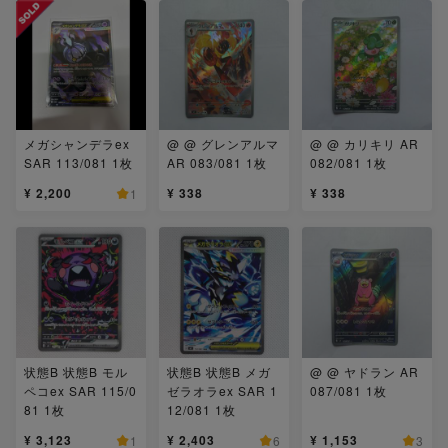
メガシャンデラex
@ @ グレンアルマ
@ @ カリキリ AR
SAR 113/081 1枚
AR 083/081 1枚
082/081 1枚
¥ 2,200
¥ 338
¥ 338
1
状態B 状態B モル
状態B 状態B メガ
@ @ ヤドラン AR
ペコex SAR 115/0
ゼラオラex SAR 1
087/081 1枚
81 1枚
12/081 1枚
¥ 3,123
¥ 2,403
¥ 1,153
1
6
3