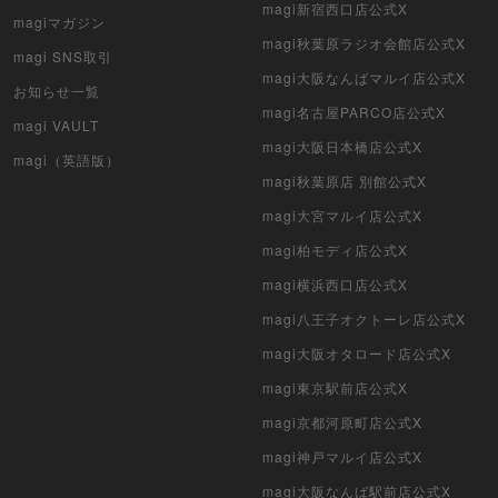
magi新宿西口店公式X
magiマガジン
magi秋葉原ラジオ会館店公式X
magi SNS取引
magi大阪なんばマルイ店公式X
お知らせ一覧
magi名古屋PARCO店公式X
magi VAULT
magi大阪日本橋店公式X
magi（英語版）
magi秋葉原店 別館公式X
magi大宮マルイ店公式X
magi柏モディ店公式X
magi横浜西口店公式X
magi八王子オクトーレ店公式X
magi大阪オタロード店公式X
magi東京駅前店公式X
magi京都河原町店公式X
magi神戸マルイ店公式X
magi大阪なんば駅前店公式X