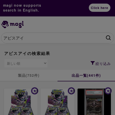
magi now supports
Click here
search in English.
アビスアイの検索結果
絞り込み
製品(752件)
出品一覧(441件)