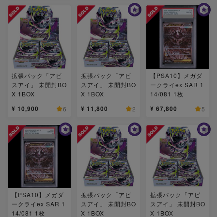
拡張パック「アビ
拡張パック「アビ
【PSA10】メガダ
スアイ」 未開封BO
スアイ」 未開封BO
ークライex SAR 1
X 1BOX
X 1BOX
14/081 1枚
¥ 10,900
¥ 11,800
¥ 67,800
6
2
5
【PSA10】メガダ
拡張パック「アビ
拡張パック「アビ
ークライex SAR 1
スアイ」 未開封BO
スアイ」 未開封BO
14/081 1枚
X 1BOX
X 1BOX