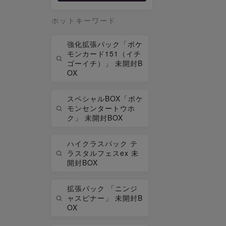
ホットキーワード
強化拡張パック「ポケ
モンカード151（イチ
ゴーイチ）」 未開封B
OX
スペシャルBOX「ポケ
モンセンタートウホ
ク」 未開封BOX
ハイクラスパック テ
ラスタルフェスex 未
開封BOX
拡張パック 「ニンジ
ャスピナー」 未開封B
OX