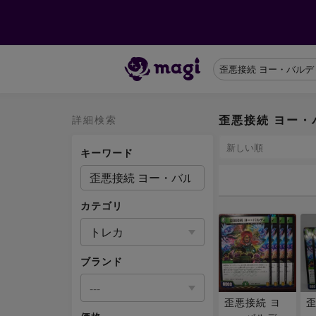
歪悪接続 ヨー・バ
詳細検索
キーワード
カテゴリ
トレカ
ブランド
---
歪悪接続 ヨ
歪