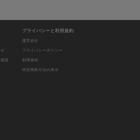
プライバシーと利用規約
運営会社
合せ
プライバシーポリシー
ご相談
利用規約
込
特定商取引法の表示
報