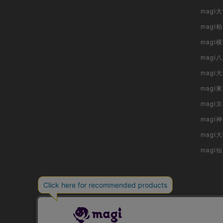
magi
magi
magi
mag
mag
magi
magi
magi
mag
magi