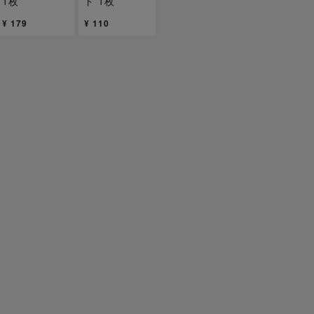
1枚
ド 1枚
¥ 179
¥ 110