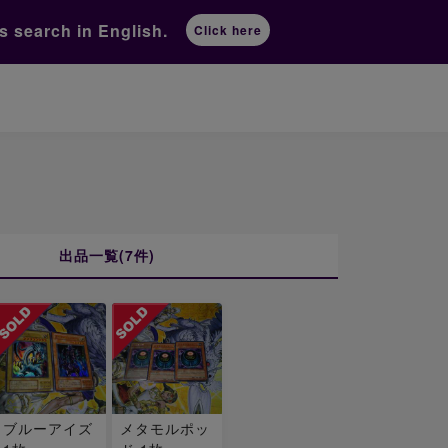
ts
search in English.
Click here
出品一覧(7件)
ブルーアイズ
メタモルポッ