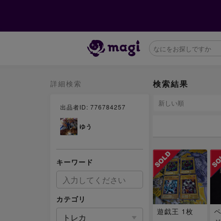
検索結果
詳細検索
出品者ID: 776784257
ゆう
キーワード
カテゴリ
遊戯王 1枚
トレカ