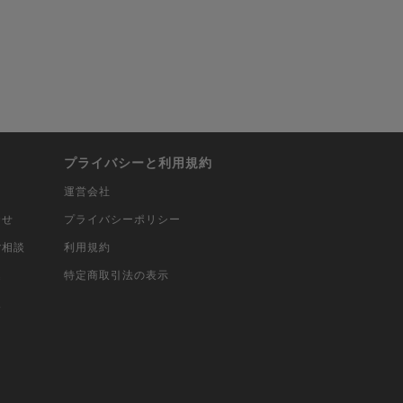
プライバシーと利用規約
運営会社
合せ
プライバシーポリシー
ご相談
利用規約
込
特定商取引法の表示
報