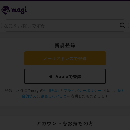
新規登録
メールアドレスで登録
Appleで登録
登録した時点でmagiの
利用規約
と
プライバシーポリシー
同意し、
反社
会的勢力に該当しないこと
を表明したものとします
アカウントをお持ちの方