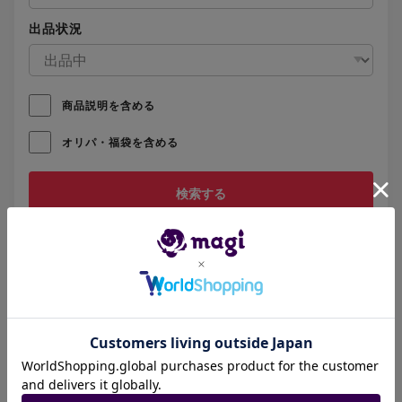
出品状況
商品説明を含める
オリパ・福袋を含める
リセット
ホットキーワード
オールデリート
堕天左神エレクトラグライド
真気楼と誠偽感の決断
アーテル・ゴルギーニ