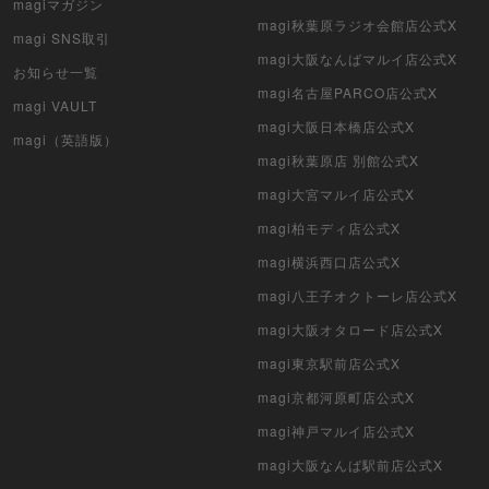
magiマガジン
magi秋葉原ラジオ会館店公式X
magi SNS取引
magi大阪なんばマルイ店公式X
お知らせ一覧
magi名古屋PARCO店公式X
magi VAULT
magi大阪日本橋店公式X
magi（英語版）
magi秋葉原店 別館公式X
magi大宮マルイ店公式X
magi柏モディ店公式X
magi横浜西口店公式X
magi八王子オクトーレ店公式X
magi大阪オタロード店公式X
magi東京駅前店公式X
magi京都河原町店公式X
magi神戸マルイ店公式X
magi大阪なんば駅前店公式X