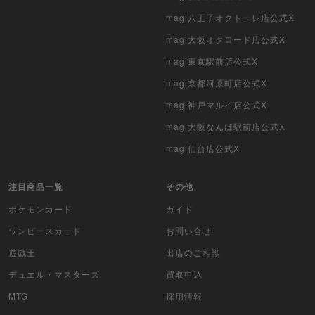
magi八王子オクトーレ店公式X
magi大阪オタロード店公式X
magi東京駅前店公式X
magi京都河原町店公式X
magi神戸マルイ店公式X
magi大阪なんば駅前店公式X
magi仙台店公式X
注目商品一覧
その他
ポケモンカード
ガイド
ワンピースカード
お問い合せ
遊戯王
出店のご相談
デュエル・マスターズ
買取申込
MTG
採用情報