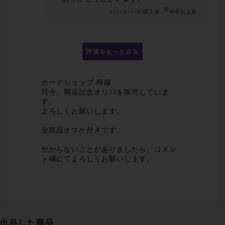
823195849
/購入者
半年以上前
評価をもっとみる
カードショップ 檸檬
只今、開店記念オリパを販売していま
す。
よろしくお願いします。
全商品オマケ付きです。
分からないことがありましたら、コメン
ト欄にてよろしくお願いします。
出品した商品