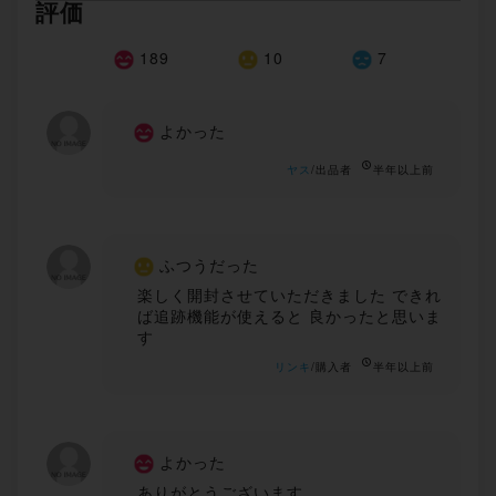
評価
189
10
7
よかった
ヤス
/出品者
半年以上前
ふつうだった
楽しく開封させていただきました できれ
ば追跡機能が使えると 良かったと思いま
す
リンキ
/購入者
半年以上前
よかった
ありがとうございます。