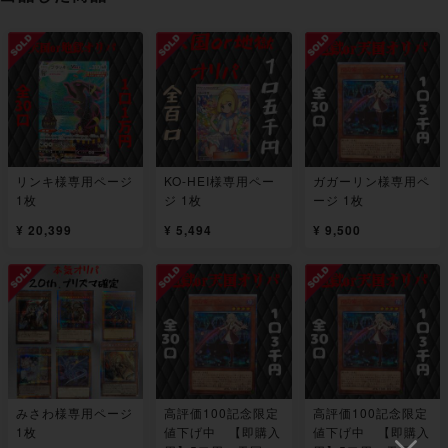
リンキ様専用ページ
KO-HEI様専用ペー
ガガーリン様専用ペ
1枚
ジ 1枚
ージ 1枚
¥ 20,399
¥ 5,494
¥ 9,500
みさわ様専用ページ
高評価100記念限定
高評価100記念限定
1枚
値下げ中 【即購入
値下げ中 【即購入