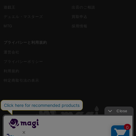
遊戯王
出店のご相談
デュエル・マスターズ
買取申込
MTG
採用情報
プライバシーと利用規約
運営会社
プライバシーポリシー
利用規約
特定商取引法の表示
古物商許可番号 株式会社ジラフ 東京都公安委員会 第303311606477号