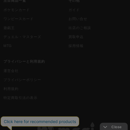
注目商品一覧
その他
ポケモンカード
ガイド
ワンピースカード
お問い合せ
遊戯王
出店のご相談
デュエル・マスターズ
買取申込
MTG
採用情報
プライバシーと利用規約
運営会社
プライバシーポリシー
利用規約
特定商取引法の表示