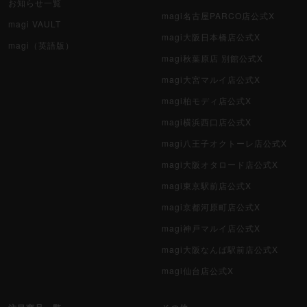
お知らせ一覧
magi名古屋PARCO店公式X
magi VAULT
magi大阪日本橋店公式X
magi（英語版）
magi秋葉原店 別館公式X
magi大宮マルイ店公式X
magi柏モディ店公式X
magi横浜西口店公式X
magi八王子オクトーレ店公式X
magi大阪オタロード店公式X
magi東京駅前店公式X
magi京都河原町店公式X
magi神戸マルイ店公式X
magi大阪なんば駅前店公式X
magi仙台店公式X