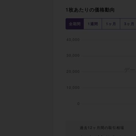
1枚あたりの価格動向
全期間
1週間
1ヶ月
3ヶ月
過去12ヶ月間の取引相場