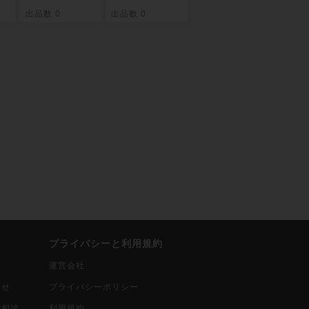
出品数 0
出品数 0
プライバシーと利用規約
運営会社
合せ
プライバシーポリシー
ご相談
利用規約