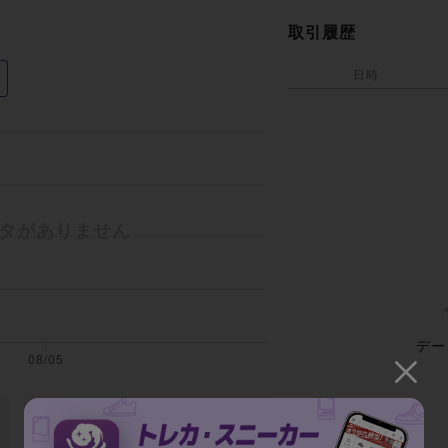
取引履歴
日時
デー
全期間の平均取引額