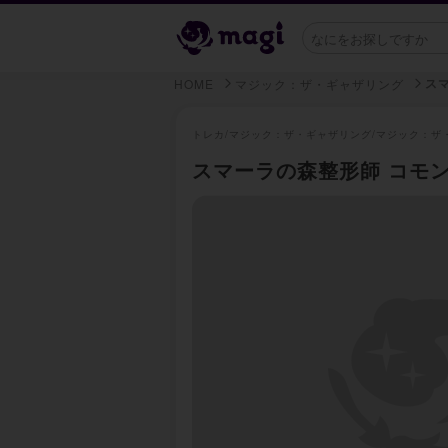
ス
HOME
マジック：ザ・ギャザリング
トレカ/
マジック：ザ・ギャザリング/
マジック：ザ
スマーラの森整形師 コモン 2