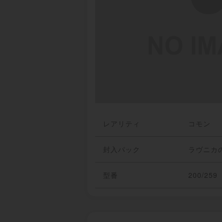
レアリティ
コモン
封入パック
ラヴニカ
型番
200/259