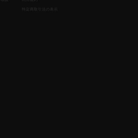
込
特定商取引法の表示
報