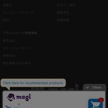
遊戯王
出店のご相談
デュエル・マスターズ
買取申込
MTG
採用情報
プライバシーと利用規約
運営会社
プライバシーポリシー
利用規約
特定商取引法の表示
古物商許可番号 株式会社ジラフ 東京都公安委員会 第303311606477号