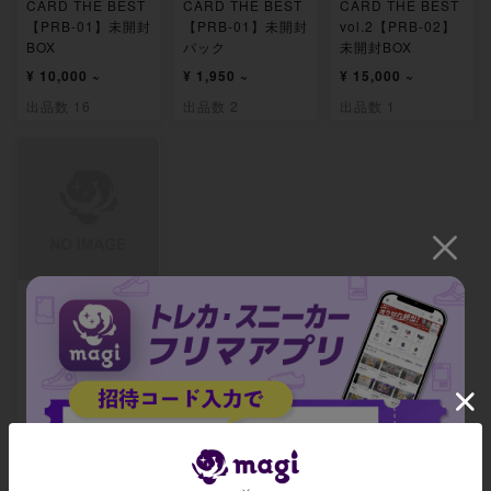
CARD THE BEST
CARD THE BEST
CARD THE BEST
【PRB-01】未開封
【PRB-01】未開封
vol.2【PRB-02】
BOX
パック
未開封BOX
¥ 10,000 ~
¥ 1,950 ~
¥ 15,000 ~
出品数 16
出品数 2
出品数 1
プレミアムブース
ター ONE PIECE
CARD THE BEST
vol.2【PRB-02】
未開封パック
-
出品数 0