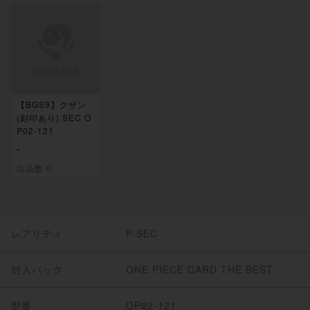
【BGS9】クザン
(刻印あり) SEC O
P02-121
-
出品数 0
レアリティ
P-SEC
封入パック
ONE PIECE CARD THE BEST
型番
OP02-121