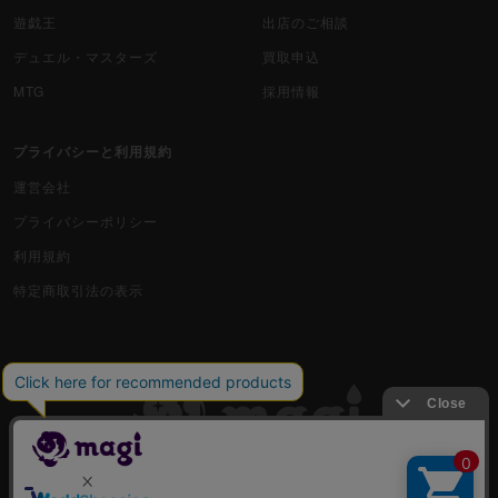
遊戯王
出店のご相談
デュエル・マスターズ
買取申込
MTG
採用情報
プライバシーと利用規約
運営会社
プライバシーポリシー
利用規約
特定商取引法の表示
古物商許可番号 株式会社ジラフ 東京都公安委員会 第303311606477号