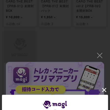
CARD THE BEST
CARD THE BEST
CARD THE BEST
【PRB-01】未開封
【PRB-01】未開封
vol.2【PRB-02】
BOX
パック
未開封BOX
¥ 10,000 ~
¥ 1,950 ~
¥ 15,000 ~
出品数 16
出品数 2
出品数 1
プレミアムブース
ター ONE PIECE
CARD THE BEST
vol.2【PRB-02】
未開封パック
-
出品数 0