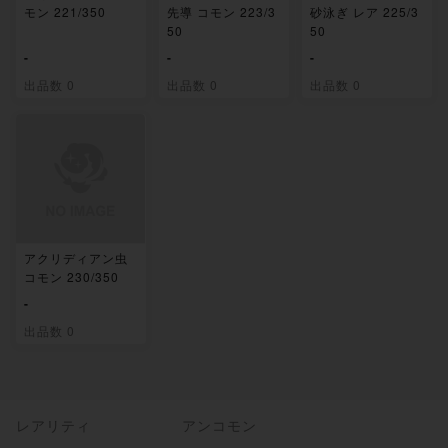
モン 221/350
先導 コモン 223/3
砂泳ぎ レア 225/3
50
50
-
-
-
出品数 0
出品数 0
出品数 0
アクリディアン虫
コモン 230/350
-
出品数 0
レアリティ
アンコモン