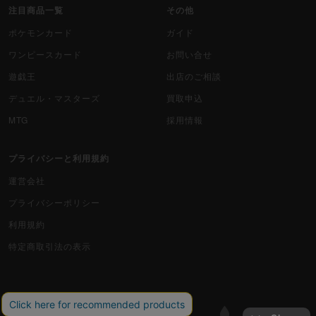
注目商品一覧
その他
ポケモンカード
ガイド
ワンピースカード
お問い合せ
遊戯王
出店のご相談
デュエル・マスターズ
買取申込
MTG
採用情報
プライバシーと利用規約
運営会社
プライバシーポリシー
利用規約
特定商取引法の表示