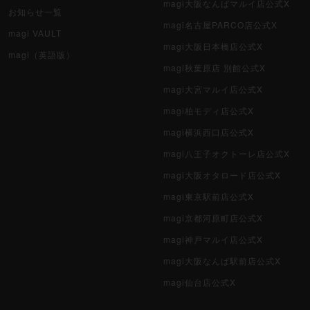
magi大阪なんばマルイ店公式X
お知らせ一覧
magi名古屋PARCO店公式X
magi VAULT
magi大阪日本橋店公式X
magi（英語版）
magi秋葉原店 別館公式X
magi大宮マルイ店公式X
magi柏モディ店公式X
magi横浜西口店公式X
magi八王子オクトーレ店公式X
magi大阪オタロード店公式X
magi東京駅前店公式X
magi京都河原町店公式X
magi神戸マルイ店公式X
magi大阪なんば駅前店公式X
magi仙台店公式X