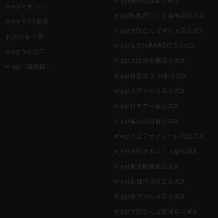
magiマガジン
magi秋葉原ラジオ会館店公式X
magi SNS取引
magi大阪なんばマルイ店公式X
お知らせ一覧
magi名古屋PARCO店公式X
magi VAULT
magi大阪日本橋店公式X
magi（英語版）
magi秋葉原店 別館公式X
magi大宮マルイ店公式X
magi柏モディ店公式X
magi横浜西口店公式X
magi八王子オクトーレ店公式X
magi大阪オタロード店公式X
magi東京駅前店公式X
magi京都河原町店公式X
magi神戸マルイ店公式X
magi大阪なんば駅前店公式X