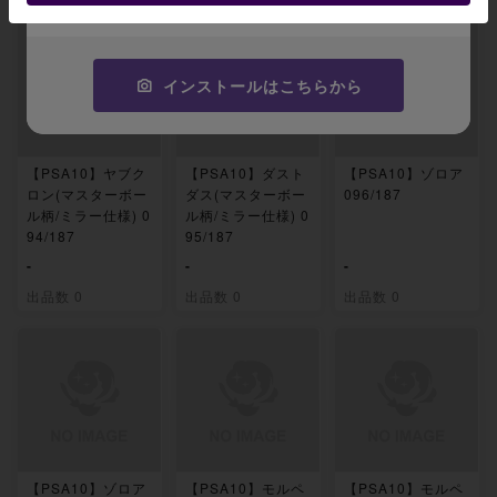
インストールはこちらから
【PSA10】ヤブク
【PSA10】ダスト
【PSA10】ゾロア
ロン(マスターボー
ダス(マスターボー
096/187
ル柄/ミラー仕様) 0
ル柄/ミラー仕様) 0
94/187
95/187
-
-
-
出品数 0
出品数 0
出品数 0
【PSA10】ゾロア
【PSA10】モルペ
【PSA10】モルペ