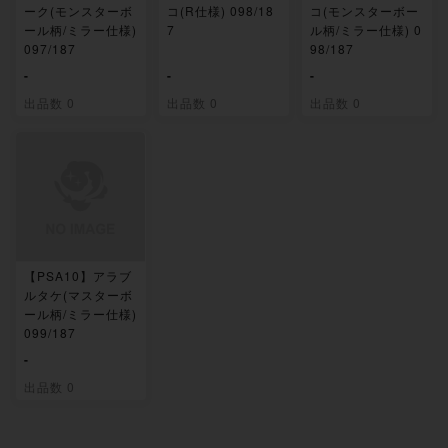
ーク(モンスターボ
コ(R仕様) 098/18
コ(モンスターボー
ール柄/ミラー仕様)
7
ル柄/ミラー仕様) 0
097/187
98/187
-
-
-
出品数 0
出品数 0
出品数 0
【PSA10】アラブ
ルタケ(マスターボ
ール柄/ミラー仕様)
099/187
-
出品数 0