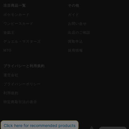
注目商品一覧
その他
ポケモンカード
ガイド
ワンピースカード
お問い合せ
遊戯王
出店のご相談
デュエル・マスターズ
買取申込
MTG
採用情報
プライバシーと利用規約
運営会社
プライバシーポリシー
利用規約
特定商取引法の表示