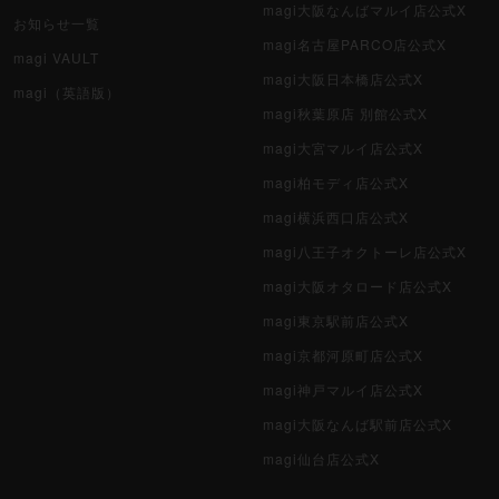
magi大阪なんばマルイ店公式X
お知らせ一覧
magi名古屋PARCO店公式X
magi VAULT
magi大阪日本橋店公式X
magi（英語版）
magi秋葉原店 別館公式X
magi大宮マルイ店公式X
magi柏モディ店公式X
magi横浜西口店公式X
magi八王子オクトーレ店公式X
magi大阪オタロード店公式X
magi東京駅前店公式X
magi京都河原町店公式X
magi神戸マルイ店公式X
magi大阪なんば駅前店公式X
magi仙台店公式X