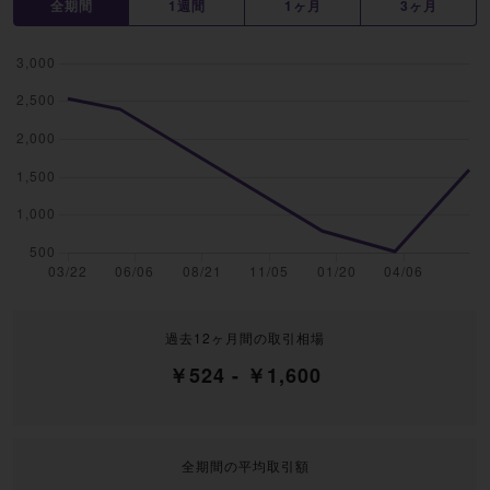
全期間
1週間
1ヶ月
3ヶ月
過去12ヶ月間の取引相場
￥524 - ￥1,600
全期間の平均取引額