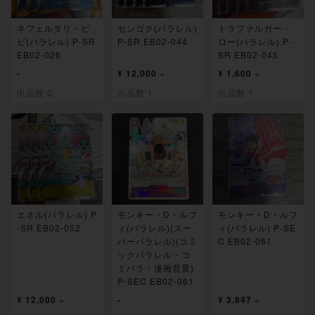
ネフェルタリ・ビ
センゴク(パラレル)
トラファルガー・
ビ(パラレル) P-SR
P-SR EB02-044
ロー(パラレル) P-
EB02-026
SR EB02-045
-
¥ 12,000 ~
¥ 1,600 ~
出品数 0
出品数 1
出品数 1
エネル(パラレル) P
モンキー・D・ルフ
モンキー・D・ルフ
-SR EB02-052
ィ(パラレル)(スー
ィ(パラレル) P-SE
パーパラレル)(コミ
C EB02-061
ックパラレル・コ
ミパラ・漫画背景)
P-SEC EB02-061
¥ 12,000 ~
-
¥ 3,847 ~