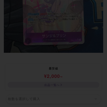
最安値
¥
2,000
~
出品一覧へ
枚数を選択して購入