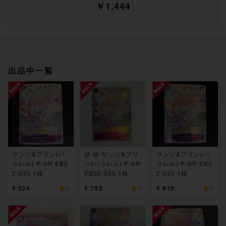
￥1,444
出品中一覧
サンジ&プリン(パ
@ @ サンジ&プリ
サンジ&プリン(パ
ラレル) P-SR EB0
ン(パラレル) P-SR
ラレル) P-SR EB0
2-035 1枚
EB02-035 1枚
2-035 1枚
¥ 524
¥ 793
¥ 810
4
1
1