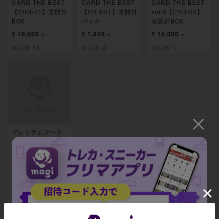
CARD THE BEST
CARD THE BEST
CARD THE BEST
【PRB-01】未開封
【PRB-01】未開封
vol.2【PRB-02】
BOX
パック
未開封BOX
¥ 10,000 ~
¥ 1,950 ~
¥ 15,000 ~
出品数 16
出品数 2
出品数 1
プレミアムブース
ター ONE PIECE
CARD THE BEST
vol.2【PRB-02】
未開封パック
-
出品数 0