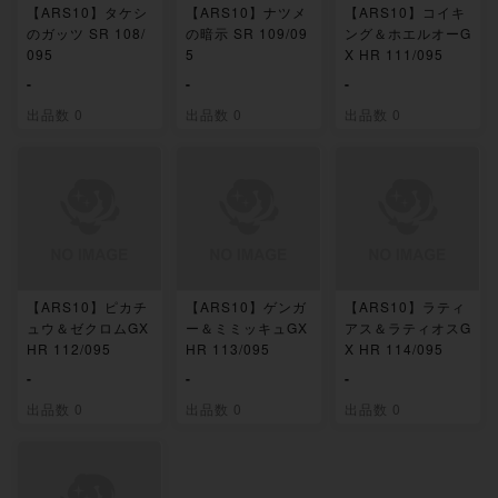
【ARS10】タケシ
【ARS10】ナツメ
【ARS10】コイキ
のガッツ SR 108/
の暗示 SR 109/09
ング＆ホエルオーG
095
5
X HR 111/095
-
-
-
出品数 0
出品数 0
出品数 0
【ARS10】ピカチ
【ARS10】ゲンガ
【ARS10】ラティ
ュウ＆ゼクロムGX
ー＆ミミッキュGX
アス＆ラティオスG
HR 112/095
HR 113/095
X HR 114/095
-
-
-
出品数 0
出品数 0
出品数 0