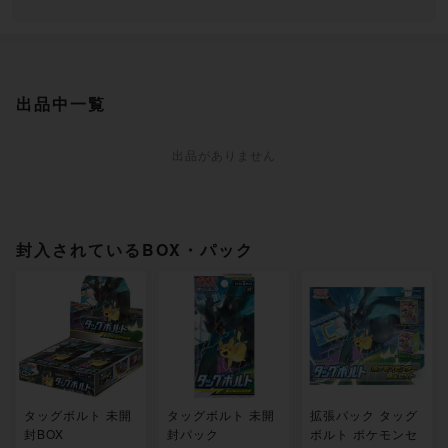
出品中一覧
出品がありません
封入されているBOX・パック
タッグボルト 未開
タッグボルト 未開
拡張パック タッグ
封BOX
封パック
ボルト ポケモンセ