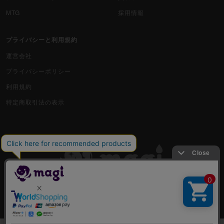
MTG
採用情報
プライバシーと利用規約
運営会社
プライバシーポリシー
利用規約
特定商取引法の表示
古物商許可番号 株式会社ジラフ 東京都公安委員会 第303311606477号
COPYRIGHT © 2019 Jiraffe Inc.