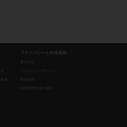
プライバシーと利用規約
運営会社
合せ
プライバシーポリシー
ご相談
利用規約
込
特定商取引法の表示
報