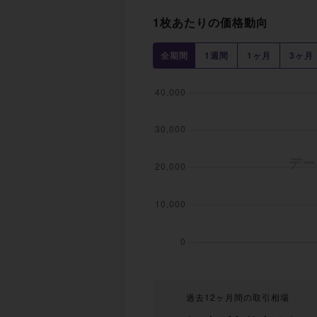
1枚あたりの価格動向
全期間
1週間
1ヶ月
3ヶ月
過去12ヶ月間の取引相場