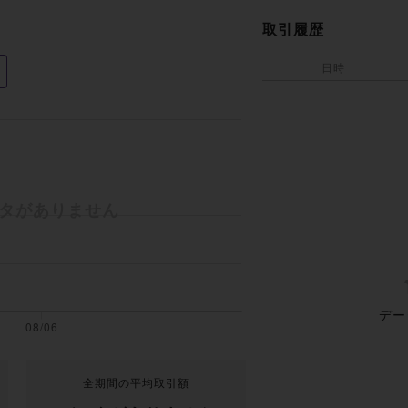
取引履歴
日時
デー
全期間の平均取引額