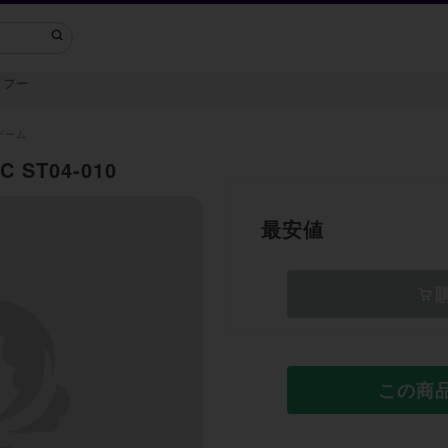
・フー
ゲーム
ST04-010
最安値
この商