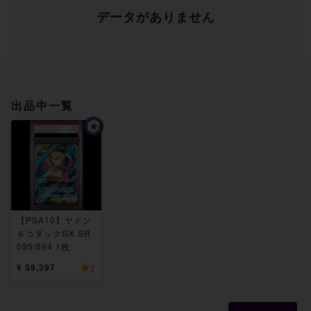
データがありません
出品中一覧
【PSA10】ヤドン
＆コダックGX SR
095/094 1枚
¥ 59,397
2