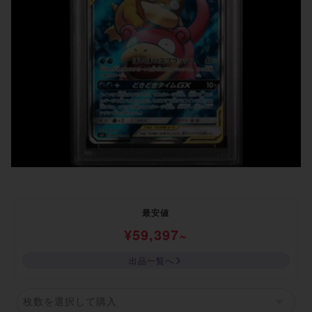
最安値
¥
59,397
~
出品一覧へ
枚数を選択して購入