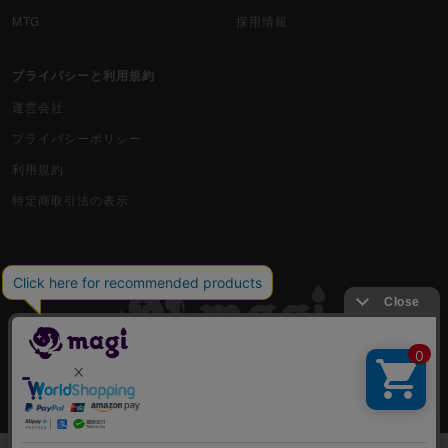
MTG
採用情報
プライバシーと利用規約
運営会社
プライバシーポリシー
利用規約
特定商取引法の表示
古物商許可番号 株式会社ジラフ 東京都公安委員会 第303311606477号
COPYRIGHT © 2019 Jiraffe Inc.