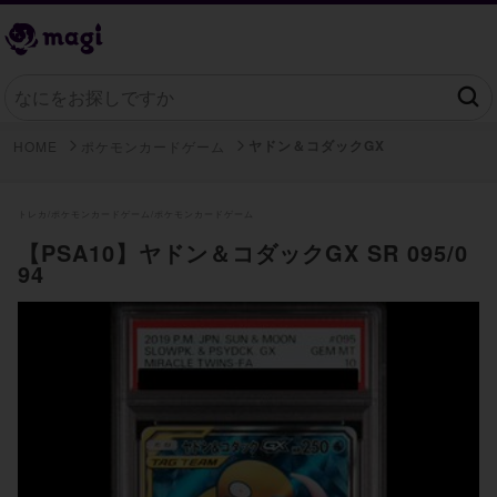
ヤドン＆コダックGX
HOME
ポケモンカードゲーム
トレカ/
ポケモンカードゲーム/
ポケモンカードゲーム
【PSA10】ヤドン＆コダックGX SR 095/0
94