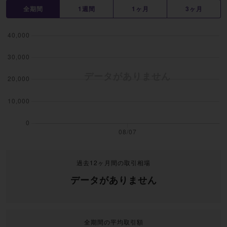
全期間
1週間
1ヶ月
3ヶ月
過去12ヶ月間の取引相場
データがありません
全期間の平均取引額