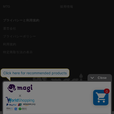
MTG
採用情報
プライバシーと利用規約
運営会社
プライバシーポリシー
利用規約
特定商取引法の表示
古物商許可番号 株式会社ジラフ 東京都公安委員会 第303311606477号
COPYRIGHT © 2019 Jiraffe Inc.