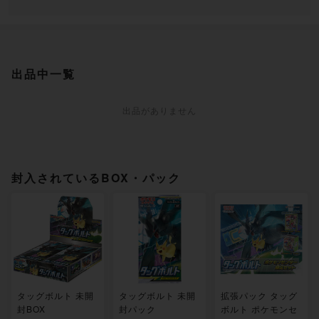
出品中一覧
出品がありません
封入されているBOX・パック
タッグボルト 未開
タッグボルト 未開
拡張パック タッグ
封BOX
封パック
ボルト ポケモンセ