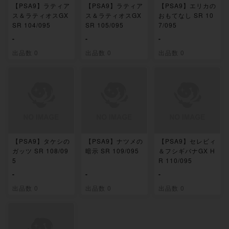
【PSA9】ラティア
【PSA9】ラティア
【PSA9】エリカの
ス＆ラティオスGX
ス＆ラティオスGX
おもてなし SR 10
SR 104/095
SR 105/095
7/095
-
-
-
出品数 0
出品数 0
出品数 0
【PSA9】タケシの
【PSA9】ナツメの
【PSA9】セレビィ
ガッツ SR 108/09
暗示 SR 109/095
＆フシギバナGX H
5
R 110/095
-
-
-
出品数 0
出品数 0
出品数 0