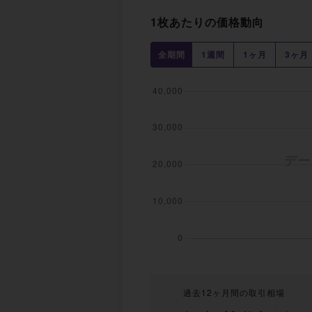
1枚あたりの価格動向
全期間
1週間
1ヶ月
3ヶ月
過去12ヶ月間の取引相場