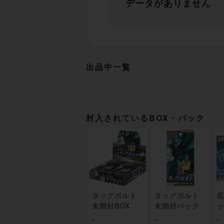
データがありません
出品中一覧
封入されているBOX・パック
タッグボルト
タッグボルト
拡
未開封BOX
未開封パック
ッ
-
-
-