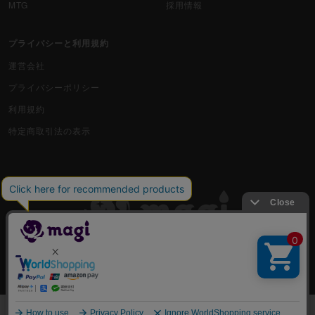
MTG
採用情報
プライバシーと利用規約
運営会社
プライバシーポリシー
利用規約
特定商取引法の表示
古物商許可番号 株式会社ジラフ 東京都公安委員会 第303311606477号
COPYRIGHT © 2019 Jiraffe Inc.
出品
一覧から選んで購入する