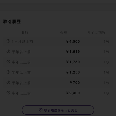
取引履歴
日時
金額
サイズ/個数
1ヶ月以上前
￥4,500
1枚
￥1,619
1枚
半年以上前
￥1,750
1枚
半年以上前
￥1,250
1枚
半年以上前
￥700
1枚
半年以上前
￥2,400
1枚
半年以上前
取引履歴をもっと見る