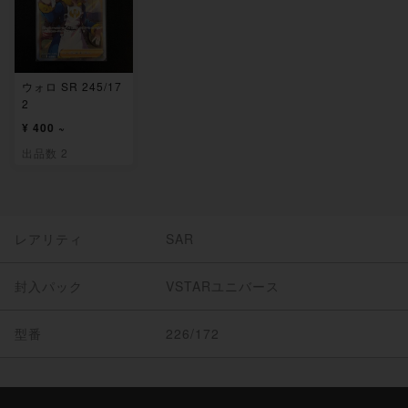
ウォロ SR 245/17
2
¥ 400 ~
出品数 2
レアリティ
SAR
封入パック
VSTARユニバース
型番
226/172