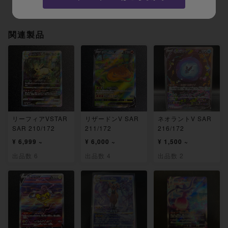
関連製品
リーフィアVSTAR
リザードンV SAR
ネオラントV SAR
SAR 210/172
211/172
216/172
¥ 6,999 ~
¥ 6,000 ~
¥ 1,500 ~
出品数 6
出品数 4
出品数 2