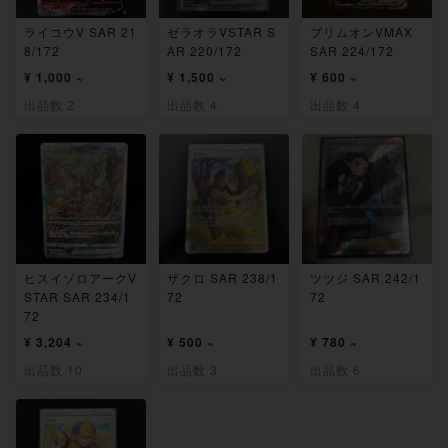
ライコウV SAR 21
ゼラオラVSTAR S
ブリムオンVMAX
8/172
AR 220/172
SAR 224/172
¥ 1,000 ~
¥ 1,500 ~
¥ 600 ~
出品数 2
出品数 4
出品数 4
ヒスイゾロアークV
ザクロ SAR 238/1
ツツジ SAR 242/1
STAR SAR 234/1
72
72
72
¥ 3,204 ~
¥ 500 ~
¥ 780 ~
出品数 10
出品数 3
出品数 6