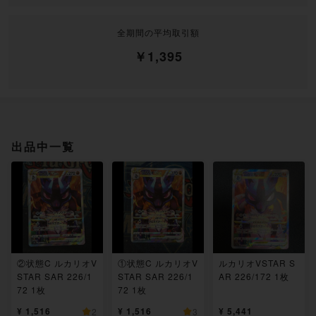
全期間の平均取引額
￥1,395
出品中一覧
②状態C ルカリオV
①状態C ルカリオV
ルカリオVSTAR S
STAR SAR 226/1
STAR SAR 226/1
AR 226/172 1枚
72 1枚
72 1枚
¥ 1,516
¥ 1,516
¥ 5,441
2
3