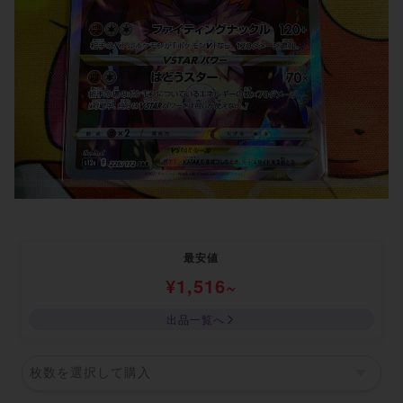
最安値
¥
1,516
~
出品一覧へ
枚数を選択して購入