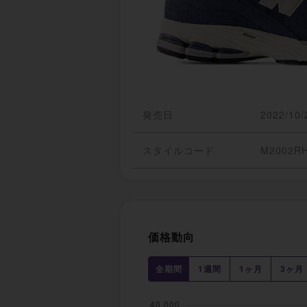
発売日
2022/10/
スタイルコード
M2002R
価格動向
全期間
1週間
1ヶ月
3ヶ月