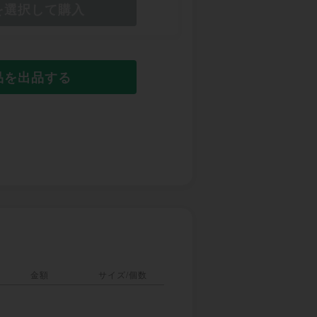
を選択して購入
品を出品する
金額
サイズ/個数