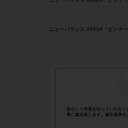
ニューバランス 2002R "ビン
安心して売買を行っていただく
寧に鑑定致します。鑑定基準を