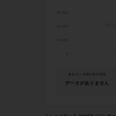
過去12ヶ月間の取引相場
データがありません
ニューバランス 2002R "ビン