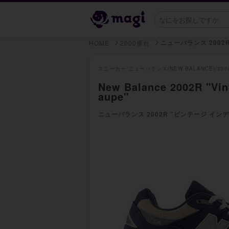
ニューバランス 2002
HOME
2000番台
スニーカー/
ニューバランス(NEW BALANCE)/
20
New Balance 2002R "Vin
aupe"
ニューバランス 2002R "ビンテージ イン