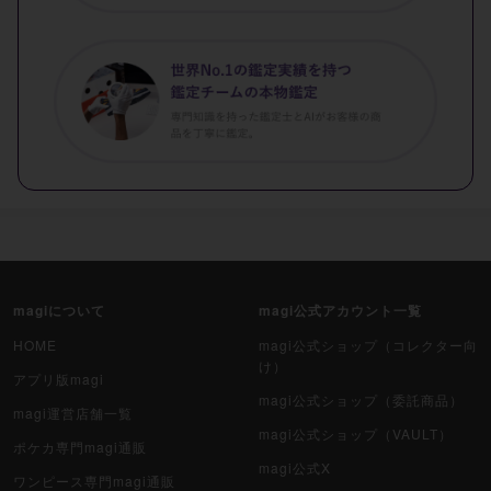
magiについて
magi公式アカウント一覧
HOME
magi公式ショップ（コレクター向
け）
アプリ版magi
magi公式ショップ（委託商品）
magi運営店舗一覧
magi公式ショップ（VAULT）
ポケカ専門magi通販
magi公式X
ワンピース専門magi通販