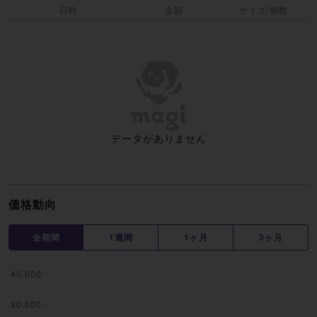
日時
金額
サイズ/個数
データがありません
価格動向
全期間
1週間
1ヶ月
3ヶ月