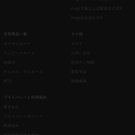
magi大阪なんば駅前店公式X
magi仙台店公式X
注目商品一覧
その他
ポケモンカード
ガイド
ワンピースカード
お問い合せ
遊戯王
出店のご相談
デュエル・マスターズ
買取申込
MTG
採用情報
プライバシーと利用規約
運営会社
プライバシーポリシー
利用規約
特定商取引法の表示