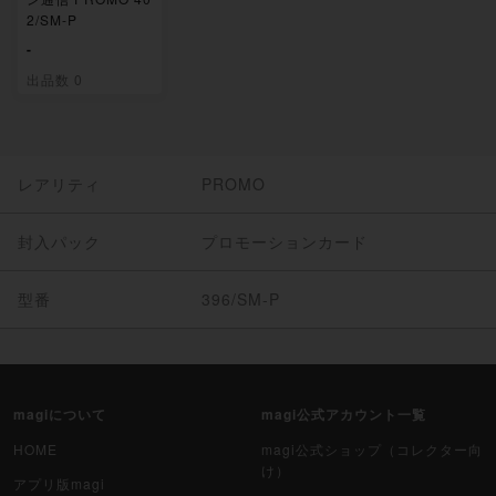
2/SM-P
-
出品数 0
レアリティ
PROMO
封入パック
プロモーションカード
型番
396/SM-P
magiについて
magi公式アカウント一覧
HOME
magi公式ショップ（コレクター向
け）
アプリ版magi