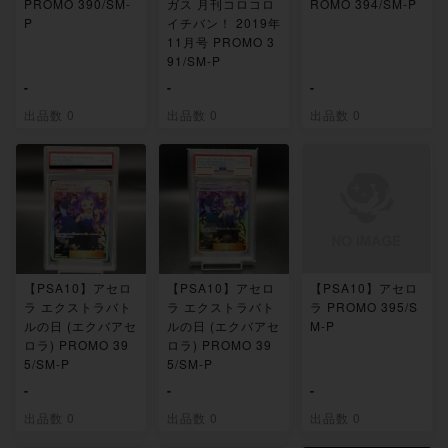
PROMO 390/SM-
ガス 月刊コロコロ
ROMO 394/SM-P
P
イチバン！ 2019年
11月号 PROMO 3
91/SM-P
-
-
-
出品数 0
出品数 0
出品数 0
【PSA10】アセロ
【PSA10】アセロ
【PSA10】アセロ
ラ エクストラバト
ラ エクストラバト
ラ PROMO 395/S
ルの日 (エクバアセ
ルの日 (エクバアセ
M-P
ロラ) PROMO 39
ロラ) PROMO 39
5/SM-P
5/SM-P
-
-
-
出品数 0
出品数 0
出品数 0