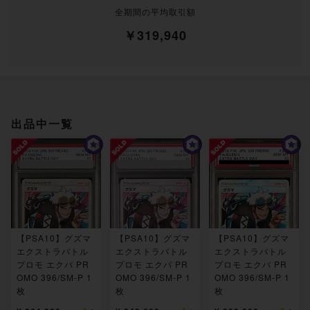
全期間の平均取引額
￥319,940
出品中一覧
【PSA10】グズマ
【PSA10】グズマ
【PSA10】グズマ
エクストラバトル
エクストラバトル
エクストラバトル
プロモ エクバ PR
プロモ エクバ PR
プロモ エクバ PR
OMO 396/SM-P 1
OMO 396/SM-P 1
OMO 396/SM-P 1
枚
枚
枚