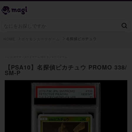
名探偵ピカチュウ
HOME
ポケモンカードゲーム
トレカ/
ポケモンカードゲーム/
ポケモンカードゲーム
【PSA10】名探偵ピカチュウ PROMO 338/
SM-P