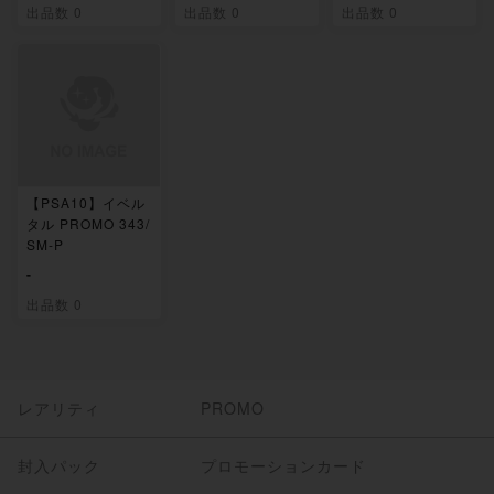
出品数 0
出品数 0
出品数 0
【PSA10】イベル
タル PROMO 343/
SM-P
-
出品数 0
レアリティ
PROMO
封入パック
プロモーションカード