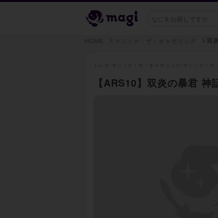
双
HOME
マジック：ザ・ギャザリング
トレカ/
マジック：ザ・ギャザリング/
マジック：ザ
【ARS10】双炎の暴君 神話レ