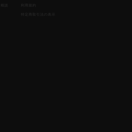
ご相談
利用規約
込
特定商取引法の表示
報