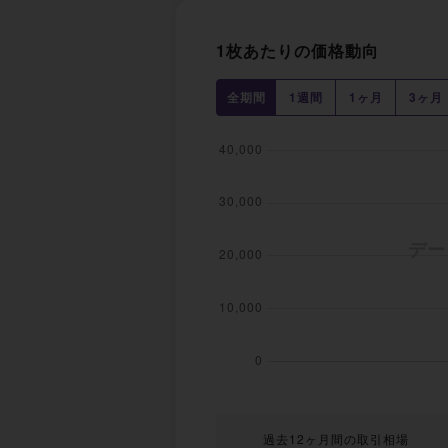
1枚あたりの価格動向
全期間
1週間
1ヶ月
3ヶ月
過去12ヶ月間の取引相場