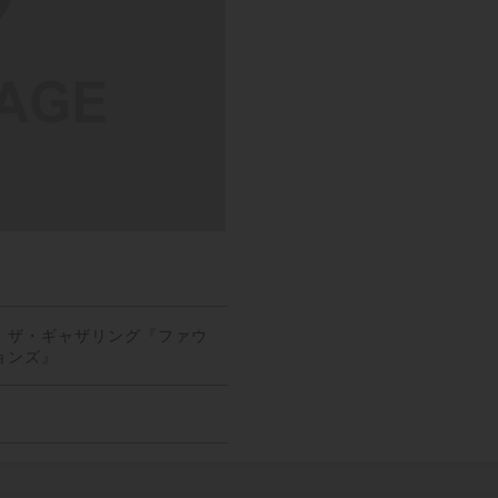
：ザ・ギャザリング『ファウ
ョンズ』