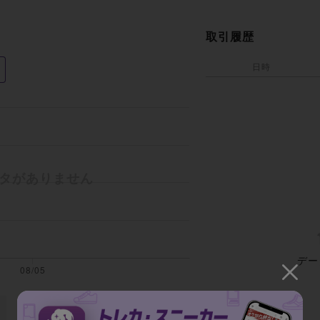
取引履歴
日時
デー
全期間の平均取引額