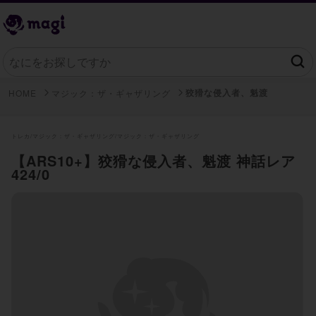
狡猾な侵入者、魁渡
HOME
マジック：ザ・ギャザリング
トレカ/
マジック：ザ・ギャザリング/
マジック：ザ・ギャザリング
【ARS10+】狡猾な侵入者、魁渡 神話レア
424/0