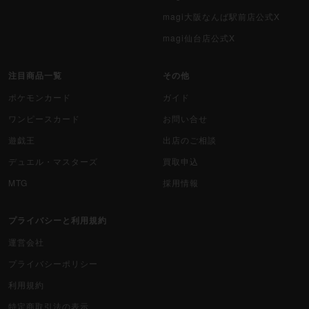
magi大阪なんば駅前店公式X
magi仙台店公式X
注目商品一覧
その他
ポケモンカード
ガイド
ワンピースカード
お問い合せ
遊戯王
出店のご相談
デュエル・マスターズ
買取申込
MTG
採用情報
プライバシーと利用規約
運営会社
プライバシーポリシー
利用規約
特定商取引法の表示