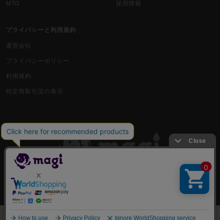
MTG
採用情報
プライバシーと利用規約
運営会社
プライバシーポリシー
利用規約
特定商取引法の表示
古物商許可番号 株式会社ジラフ 東京都公安委員会 第303311606477号
COPYRIGHT © 2019 Jiraffe Inc.
出品
一覧から選んで購入する