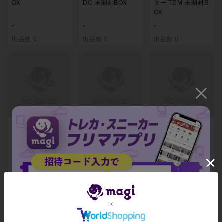
OX
DC 未開封BOX
ター TDM 未開封B
OX
-
-
-
出品数 0
出品数 0
出品数 0
タルキール：龍嵐
タルキール：龍嵐
タルキール：龍嵐
録 プレイ・ブース
録 コレクター・ブ
録 コレクター・ブ
ター TDM 未開封
ースター TDM 未
ースター TDM 未
パック
開封BOX
開封パック
-
-
-
出品数 0
出品数 0
出品数 0